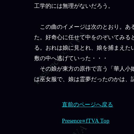
工学的には無理がないだろう。
この曲のイメージは次のとおり。ある
た。好奇心に任せて中をのぞいてみる
る。おれは娘に見とれ、娘を捕まえた
敷の中へ逃げていった・・・
その娘が東方の原作で言う「華人小娘
は巫女服で、娘は霊夢だったのかは、
直前のページへ戻る
Presence∝fTVA Top