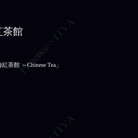
海紅茶館
 ～Chinese Tea」
）