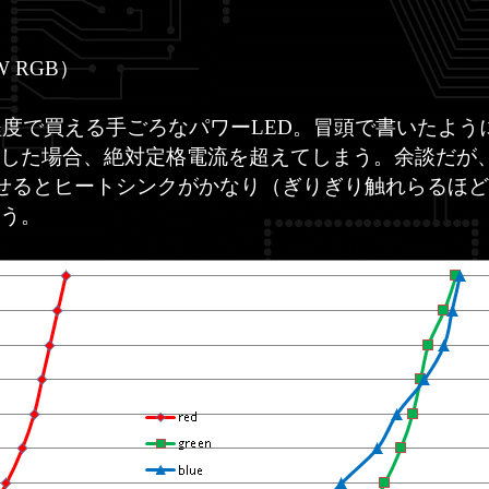
W RGB）
円程度で買える手ごろなパワーLED。冒頭で書いたよう
した場合、絶対定格電流を超えてしまう。余談だが、こ
させるとヒートシンクがかなり（ぎりぎり触れらるほ
う。