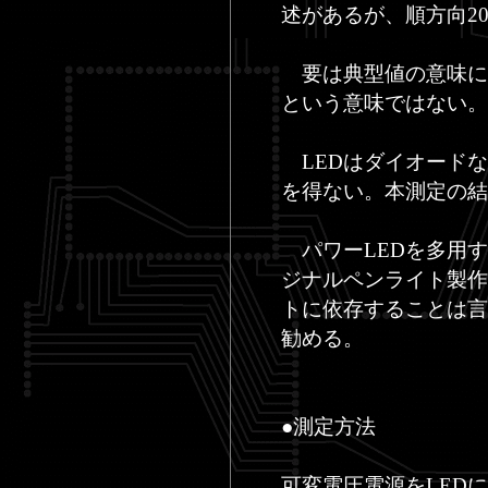
述があるが、順方向20
要は典型値の意味に
という意味ではない。
LEDはダイオードな
を得ない。本測定の結
パワーLEDを多用す
ジナルペンライト製作
トに依存することは言
勧める。
●測定方法
可変電圧電源をLED