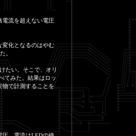
格電流を超えない電圧
な変化となるのはやむ
った。
避けたい。そこで、オリ
調べてみた。結果はロッ
実物で計測することを
圧、電流はLEDの絶