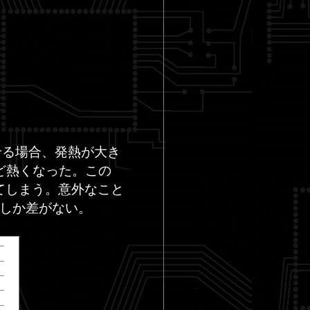
させる場合、発熱が大き
ど熱くなった。この
てしまう。意外なこと
程度しか差がない。