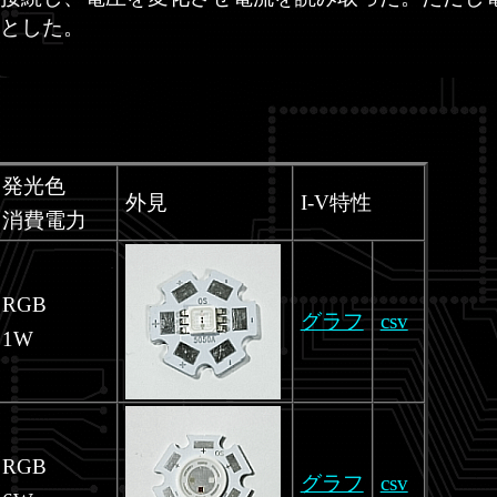
とした。
発光色
外見
I-V特性
消費電力
RGB
グラフ
csv
1W
RGB
グラフ
csv