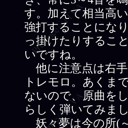
す。加えて相当高
強打することにな
っ掛けたりするこ
いですね。
他に注意点は右手
トレモロ。あくま
ないので、原曲を
らしく弾いてみま
妖々夢は今の所(～N