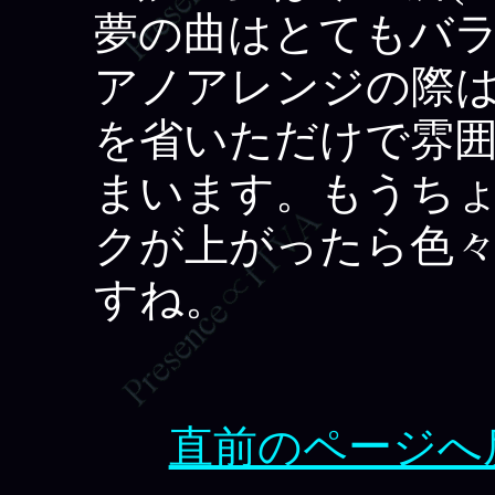
夢の曲はとてもバ
アノアレンジの際
を省いただけで雰
まいます。もうち
クが上がったら色
すね。
直前のページへ