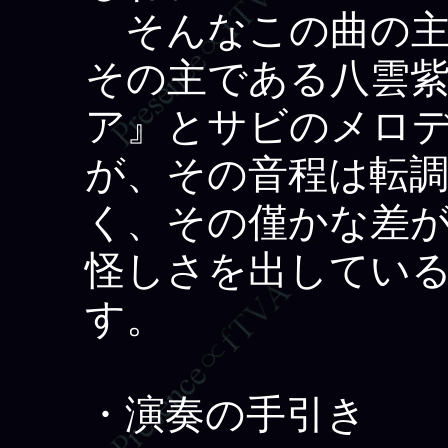
そんなこの曲の主
その主である八雲
ア』とサビのメロ
が、その音程は転
く、その僅かな差
怪しさを出してい
す。
・演奏の手引き