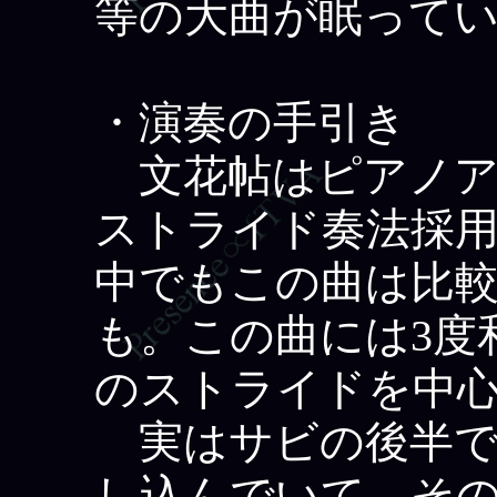
等の大曲が眠って
・演奏の手引き
文花帖はピアノア
ストライド奏法採
中でもこの曲は比
も。この曲には3度和
のストライドを中
実はサビの後半で
し込んでいて、そ