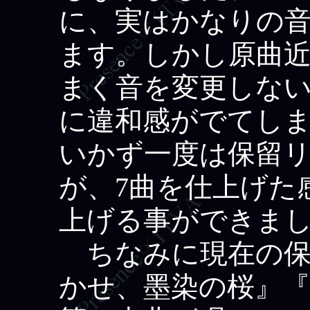
に、実はかなりの
ます。しかし原曲
まく音を変更しな
に違和感がでてし
いかず一度は保留
が、7曲を仕上げた
上げる事ができま
ちなみに現在の保
かせ、墨染の桜』