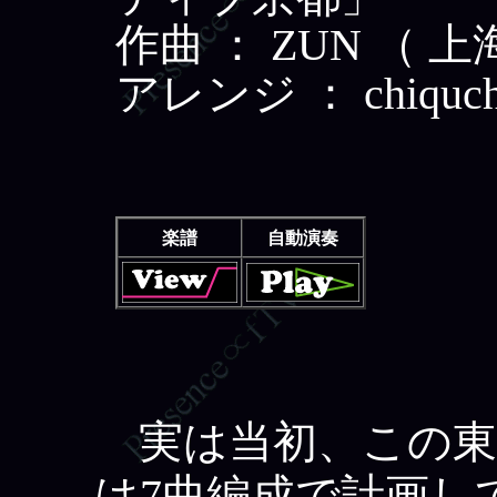
作曲 ： ZUN （ 
アレンジ ： chiquchoo
楽譜
自動演奏
実は当初、この東
は7曲編成で計画し