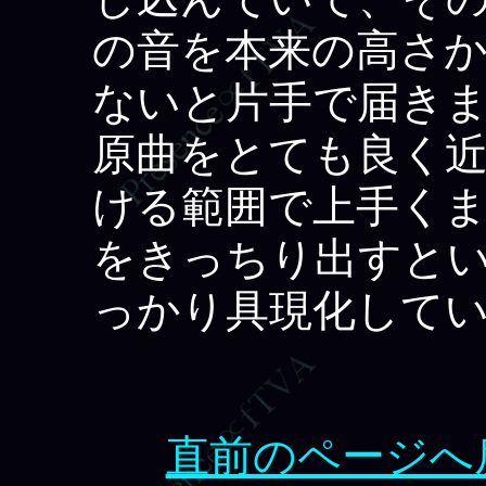
の音を本来の高さ
ないと片手で届き
原曲をとても良く近
ける範囲で上手く
をきっちり出すとい
っかり具現化して
直前のページへ