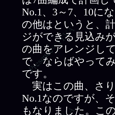
No.1、3～7、1
の他はというと、
ジができる見込み
の曲をアレンジし
で、ならばやって
です。
実はこの曲、さり気
No.1なのですが
もなりました。この