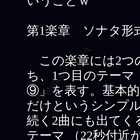
いうことｗ
第1楽章 ソナタ形
この楽章には2つ
ち、1つ目のテーマ
⑨」を表す。基本的にC♯ 
だけというシンプ
続く2曲にも出てく
テーマ （22秒付近