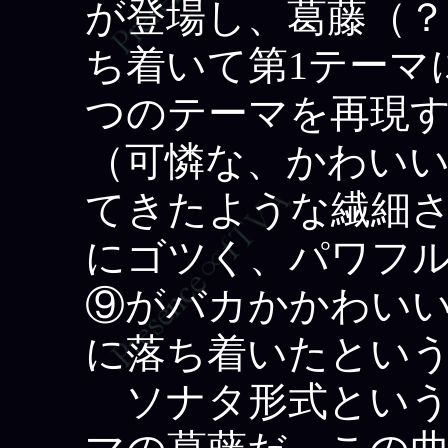
が登場し、葛藤（？
ち着いて第1テーマ
つのテーマを再現す
（可憐な、かわい
てきたような繊細さ
にゴツく、パワフ
⑨がバカかかわい
に落ち着いたとい
ソナタ形式という