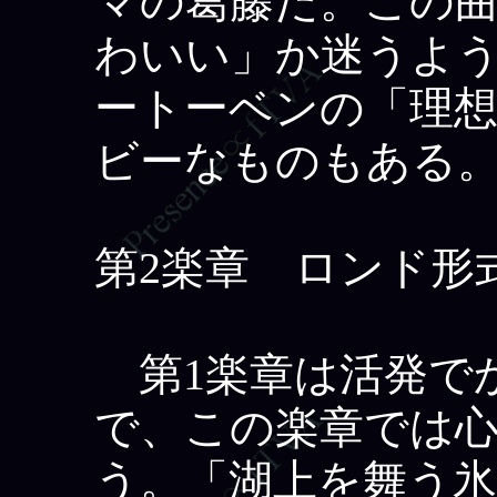
マの葛藤だ。この
わいい」か迷うよ
ートーベンの「理
ビーなものもある
第2楽章 ロンド形
第1楽章は活発で
で、この楽章では
う。「湖上を舞う