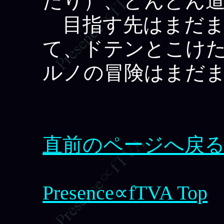
たり）、どんどん
目指す先はまだま
て、ドテンとこけた
ルノの冒険はまだ
直前のページへ戻
Presence∝fTVA Top