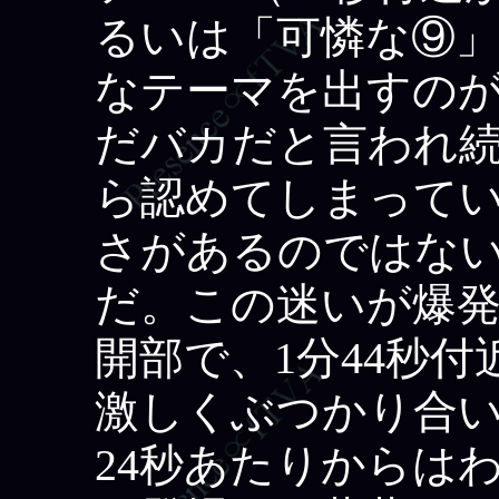
るいは「可憐な⑨」
なテーマを出すの
だバカだと言われ
ら認めてしまってい
さがあるのではない
だ。この迷いが爆
開部で、1分44秒
激しくぶつかり合い
24秒あたりからは