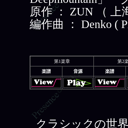
原作 ： ZUN （ 
編作曲 ： Denko ( Pr
第1楽章
第2
楽譜
音源
楽譜
クラシックの世界