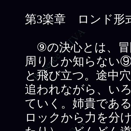
第3楽章 ロンド形
⑨の決心とは、冒
周りしか知らない
と飛び立つ。途中
追われながら、い
ていく。姉貴であ
ロックから力を分け