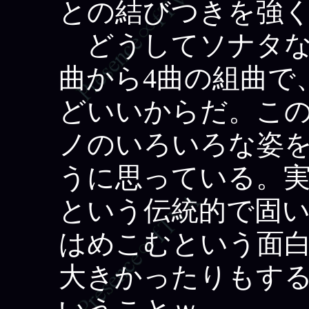
との結びつきを強
どうしてソナタな
曲から4曲の組曲で
どいいからだ。この
ノのいろいろな姿
うに思っている。
という伝統的で固
はめこむという面
大きかったりもす