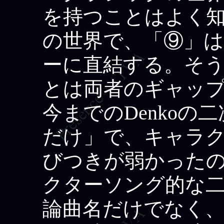
を持つことはよく
の世界で、「⑨」
ーに直結する。そ
とは両者のギャッ
今までのDenko
だけ」で、キャラ
びつきが弱かった
クターソング的な
論曲名だけでなく