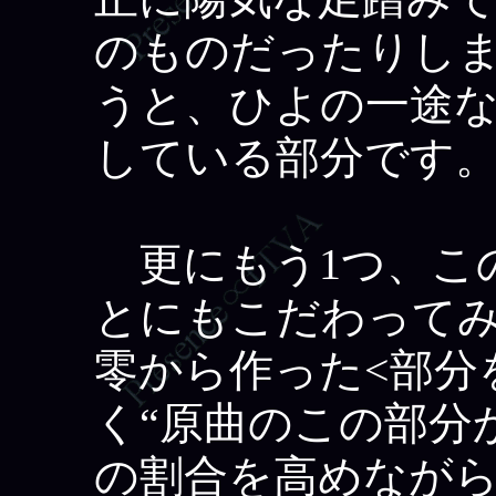
のものだったりし
うと、ひよの一途
している部分です
更にもう1つ、この
とにもこだわって
零から作った<部分
く“原曲のこの部分
の割合を高めなが