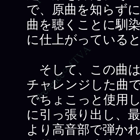
で、原曲を知らず
曲を聴くことに馴
に仕上がっている
そして、この曲は
チャレンジした曲
でちょこっと使用
に引っ張り出し、
より高音部で弾か