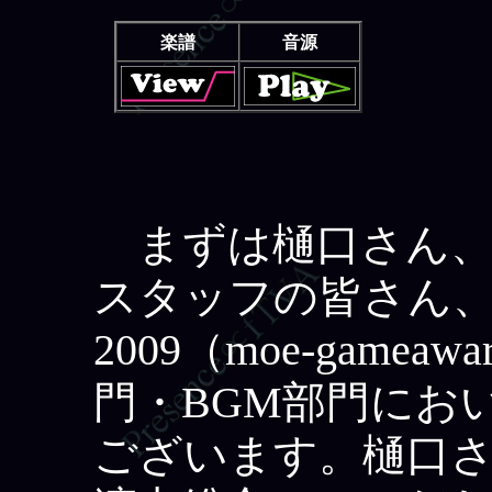
楽譜
音源
まずは樋口さん、朱門
スタッフの皆さん
2009（moe-gamea
門・BGM部門にお
ございます。樋口