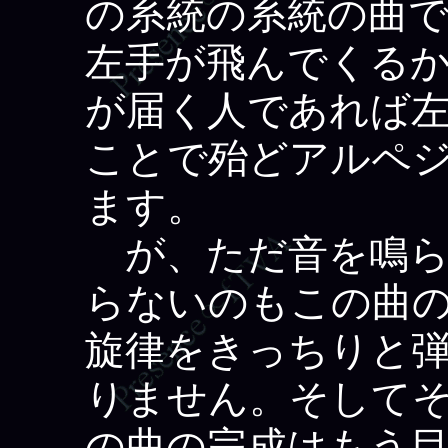
の系統の系統の曲
左手が飛んでくるか
が届く人であれば
ことで殆どアルペ
ます。
が、ただ音を鳴ら
らないのもこの曲
旋律をきっちりと
りません。そして
の曲の完成はもう