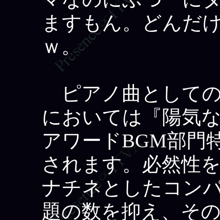
ますもん。どんだ
ｗ。
ピアノ曲としての
においては『陽気な
アワードBGM部門
されます。必然性
ナチネとしたコン
題の数を抑え、そ