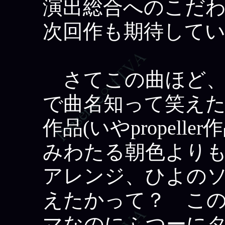
演出総合へのこだ
次回作も期待して
さてこの曲ほど、
で曲名知って笑え
作品(いやpropell
みわたる朝色よりも
アレンジ、ひよの
えたかって？ こ
マなのにふつーに