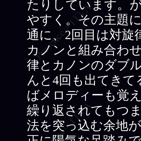
たりしています。
やすく。その主題に
通に、2回目は対旋
カノンと組み合わせ
律とカノンのダブ
んと4回も出てきて
ばメロディーも覚
繰り返されてもつ
法を突っ込む余地
正に陽気な足踏み