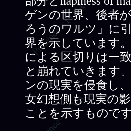
部分とhapiness of
ゲンの世界、後者
ろうのワルツ」に
界を示しています
による区切りは一
と崩れていきます
ンの現実を侵食し
女幻想側も現実の
ことを示すもので