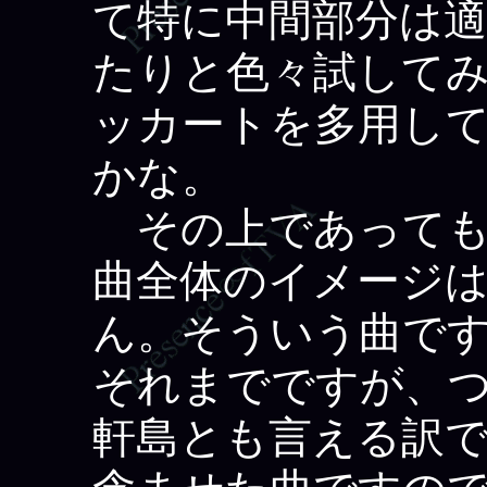
て特に中間部分は
たりと色々試して
ッカートを多用し
かな。
その上であっても
曲全体のイメージ
ん。そういう曲で
それまでですが、
軒島とも言える訳