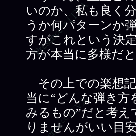
いのか、私も良く
うか何パターンか
すがこれという決
方が本当に多様だ
その上での楽想記
当に“どんな弾き方
みるもの”だと考え
りませんがいい目