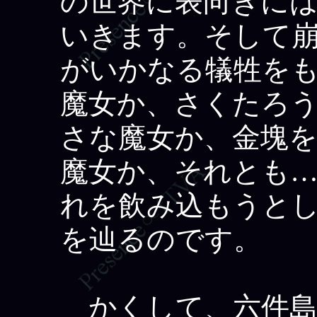
の世界に表向きに
いきます。そして
がいかなる犠牲を
魔女か、さくたろ
さな魔女か、金塊
魔女か、それとも
れを飲み込もうと
を辿るのです。
かくして、六件島で