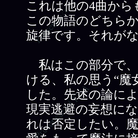
これは他の4曲から
この物語のどちら
旋律です。それが
私はこの部分で、
ける、私の思う“魔
した。先述の論に
現実逃避の妄想に
れは否定したい。