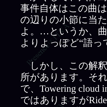
事件自体はこの曲は
の辺りの小節に当
よ。…というか、
よりよっぽど“語っ
しかし、この解釈
所があります。それ
で、Towering clo
ではありますがRid