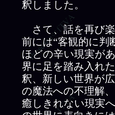
釈しました。
さて、話を再び楽
前には“客観的に判
ほどの辛い現実が
界に足を踏み入れ
釈、新しい世界が
の魔法への不理解
癒しきれない現実