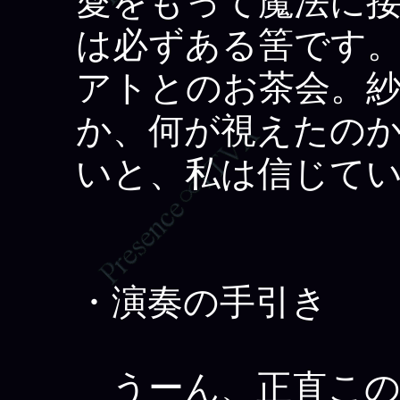
愛をもって魔法に接
は必ずある筈です
アトとのお茶会。
か、何が視えたの
いと、私は信じて
・演奏の手引き
うーん、正直この