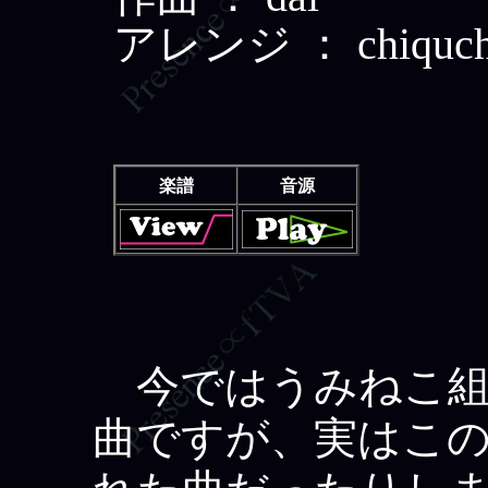
アレンジ ： chiquch
楽譜
音源
今ではうみねこ組
曲ですが、実はこ