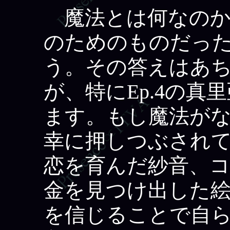
魔法とは何なのか
のためのものだっ
う。その答えはあ
が、特にEp.4の
ます。もし魔法が
幸に押しつぶされ
恋を育んだ紗音、
金を見つけ出した
を信じることで自