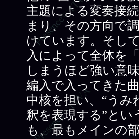
主題による変奏接
まり、その方向で
けています。そし
入によって全体を
しまうほど強い意
編入で入ってきた
中核を担い、“うみねこ
釈を表現する”とい
も、最もメインの