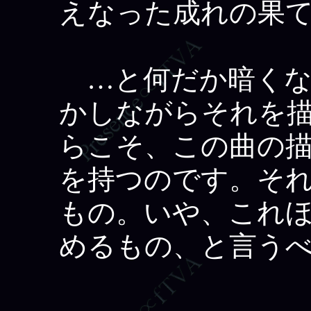
えなった成れの果
…と何だか暗くな
かしながらそれを
らこそ、この曲の描
を持つのです。そ
もの。いや、これ
めるもの、と言う