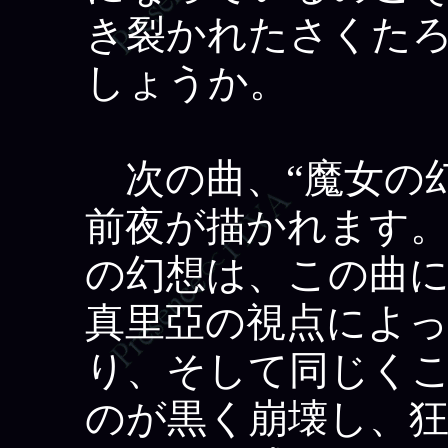
き裂かれたさくた
しょうか。
次の曲、“魔女の幻
前夜が描かれます
の幻想は、この曲
真里亞の視点によ
り、そして同じく
のが黒く崩壊し、