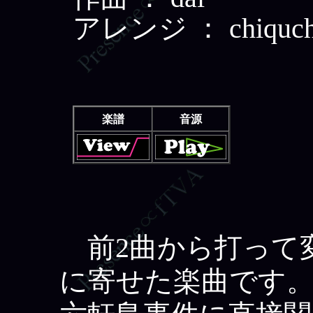
アレンジ ： chiquch
楽譜
音源
前2曲から打って
に寄せた楽曲です