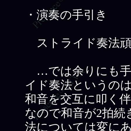
・演奏の手引き
ストライド奏法頑
…では余りにも手
イド奏法というの
和音を交互に叩く
なので和音が2拍続
法については変に