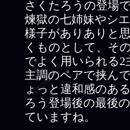
さくたろうの登場
煉獄の七姉妹やシ
様子がありありと
くものとして、そ
でよく用いられる2
主調のペアで挟ん
ょっと違和感のあ
ろう登場後の最後
ていますね。