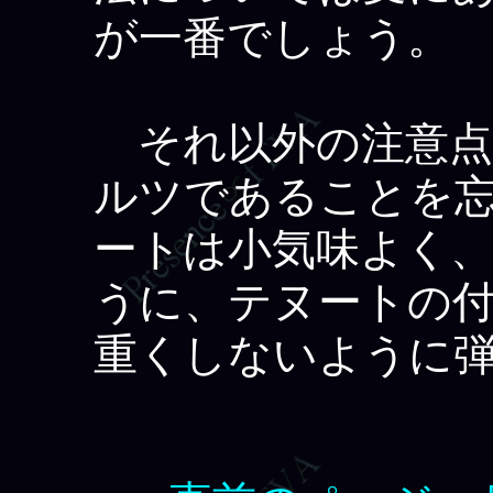
が一番でしょう。
それ以外の注意点
ルツであることを
ートは小気味よく
うに、テヌートの
重くしないように