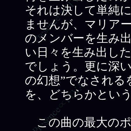
それは決して単純
ませんが、マリア
のメンバーを生み
い日々を生み出し
でしょう。更に深い
の幻想”でなされる
を、どちらかとい
この曲の最大のポ